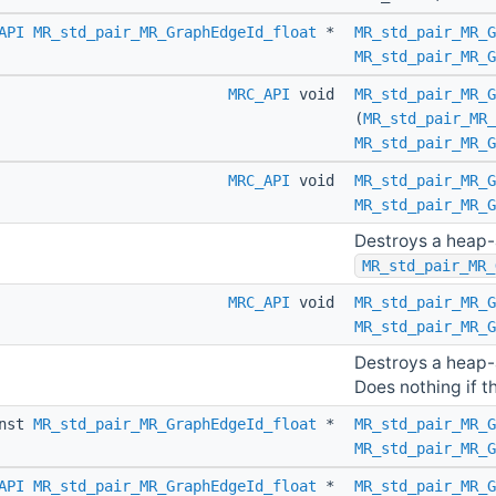
API
MR_std_pair_MR_GraphEdgeId_float
*
MR_std_pair_MR_G
MR_std_pair_MR_G
MRC_API
void
MR_std_pair_MR_G
(
MR_std_pair_MR_
MR_std_pair_MR_G
MRC_API
void
MR_std_pair_MR_G
MR_std_pair_MR_G
Destroys a heap-
MR_std_pair_MR_
MRC_API
void
MR_std_pair_MR_G
MR_std_pair_MR_G
Destroys a heap-
Does nothing if th
nst
MR_std_pair_MR_GraphEdgeId_float
*
MR_std_pair_MR_G
MR_std_pair_MR_G
API
MR_std_pair_MR_GraphEdgeId_float
*
MR_std_pair_MR_