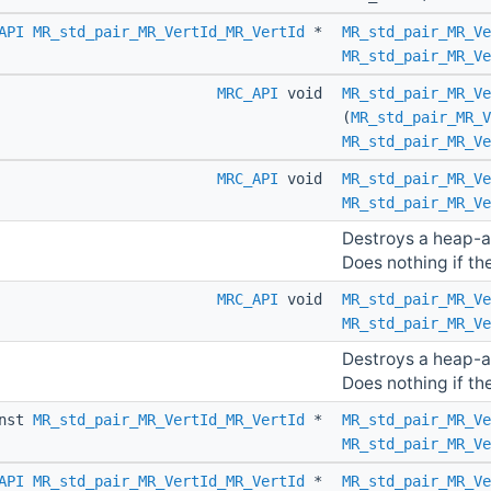
API
MR_std_pair_MR_VertId_MR_VertId
*
MR_std_pair_MR_Ve
MR_std_pair_MR_Ve
MRC_API
void
MR_std_pair_MR_Ve
(
MR_std_pair_MR_V
MR_std_pair_MR_Ve
MRC_API
void
MR_std_pair_MR_Ve
MR_std_pair_MR_Ve
Destroys a heap-a
Does nothing if the
MRC_API
void
MR_std_pair_MR_Ve
MR_std_pair_MR_Ve
Destroys a heap-a
Does nothing if the
nst
MR_std_pair_MR_VertId_MR_VertId
*
MR_std_pair_MR_Ve
MR_std_pair_MR_Ve
API
MR_std_pair_MR_VertId_MR_VertId
*
MR_std_pair_MR_Ve